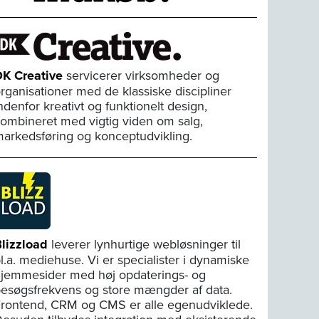
K Creative
servicerer virksomheder og
rganisationer med de klassiske discipliner
ndenfor kreativt og funktionelt design,
ombineret med vigtig viden om salg,
arkedsføring og konceptudvikling.
lizzload
leverer lynhurtige webløsninger til
l.a. mediehuse. Vi er specialister i dynamiske
jemmesider med høj opdaterings- og
esøgsfrekvens og store mængder af data.
rontend, CRM og CMS er alle egenudviklede.