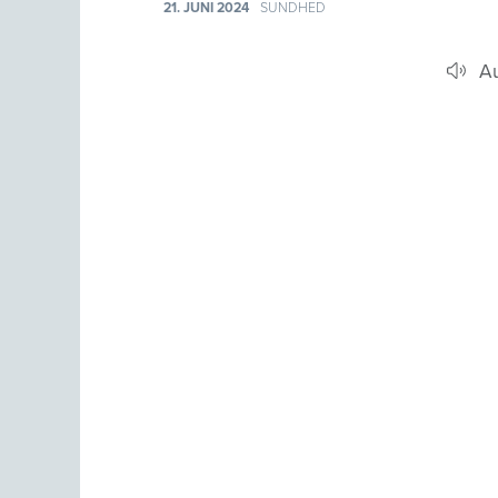
21. JUNI 2024
SUNDHED
A