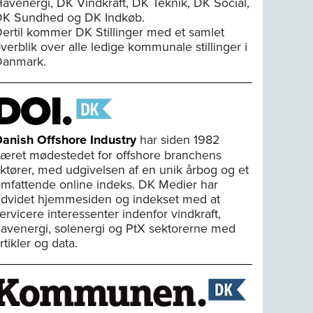
avenergi, DK Vindkraft, DK Teknik, DK Social,
K Sundhed og DK Indkøb.
ertil kommer DK Stillinger med et samlet
verblik over alle ledige kommunale stillinger i
Danmark.
anish Offshore Industry
har siden 1982
æret mødestedet for offshore branchens
ktører, med udgivelsen af en unik årbog og et
mfattende online indeks. DK Medier har
dvidet hjemmesiden og indekset med at
ervicere interessenter indenfor vindkraft,
avenergi, solenergi og PtX sektorerne med
rtikler og data.