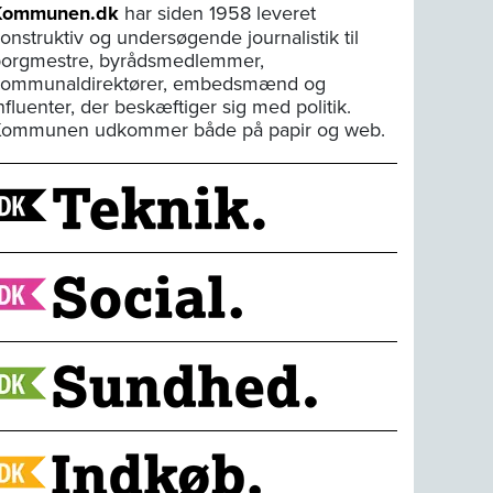
Kommunen.dk
har siden 1958 leveret
onstruktiv og undersøgende journalistik til
orgmestre, byrådsmedlemmer,
kommunaldirektører, embedsmænd og
nfluenter, der beskæftiger sig med politik.
Kommunen udkommer både på papir og web.