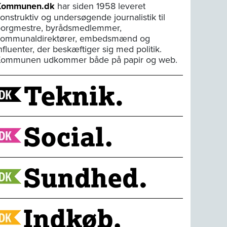
Kommunen.dk
har siden 1958 leveret
onstruktiv og undersøgende journalistik til
orgmestre, byrådsmedlemmer,
kommunaldirektører, embedsmænd og
nfluenter, der beskæftiger sig med politik.
Kommunen udkommer både på papir og web.