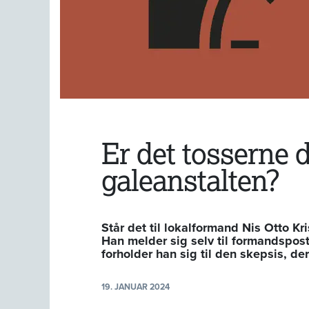
Er det tosserne 
galeanstalten?
Står det til lokalformand Nis Otto Kr
Han melder sig selv til formandspost
forholder han sig til den skepsis, de
19. JANUAR 2024