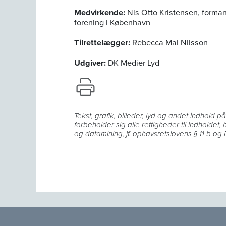
Medvirkende:
Nis Otto Kristensen, forman
forening i København
Tilrettelægger:
Rebecca Mai Nilsson
Udgiver:
DK Medier Lyd
Tekst, grafik, billeder, lyd og andet indhold 
forbeholder sig alle rettigheder til indholdet,
og datamining, jf. ophavsretslovens § 11 b og D