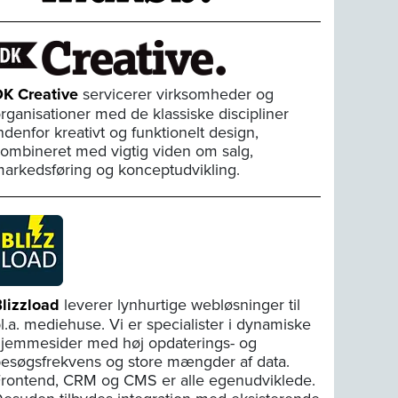
K Creative
servicerer virksomheder og
rganisationer med de klassiske discipliner
ndenfor kreativt og funktionelt design,
ombineret med vigtig viden om salg,
arkedsføring og konceptudvikling.
lizzload
leverer lynhurtige webløsninger til
l.a. mediehuse. Vi er specialister i dynamiske
jemmesider med høj opdaterings- og
esøgsfrekvens og store mængder af data.
rontend, CRM og CMS er alle egenudviklede.