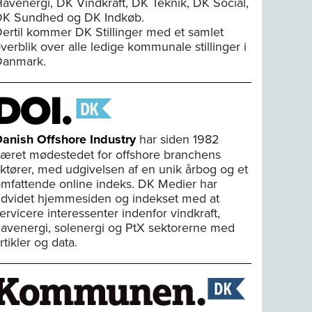
avenergi, DK Vindkraft, DK Teknik, DK Social,
K Sundhed og DK Indkøb.
ertil kommer DK Stillinger med et samlet
verblik over alle ledige kommunale stillinger i
Danmark.
anish Offshore Industry
har siden 1982
æret mødestedet for offshore branchens
ktører, med udgivelsen af en unik årbog og et
mfattende online indeks. DK Medier har
dvidet hjemmesiden og indekset med at
ervicere interessenter indenfor vindkraft,
avenergi, solenergi og PtX sektorerne med
rtikler og data.