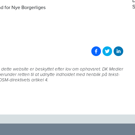
D
S
d for Nye Borgerliges
på dette website er beskyttet efter lov om ophavsret. DK Medier
 herunder retten til at udnytte indholdet med henblik på tekst-
SM-direktivets artikel 4.