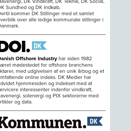
avenergi, DK Vindkraft, DK Teknik, DK Social,
K Sundhed og DK Indkøb.
ertil kommer DK Stillinger med et samlet
verblik over alle ledige kommunale stillinger i
Danmark.
anish Offshore Industry
har siden 1982
æret mødestedet for offshore branchens
ktører, med udgivelsen af en unik årbog og et
mfattende online indeks. DK Medier har
dvidet hjemmesiden og indekset med at
ervicere interessenter indenfor vindkraft,
avenergi, solenergi og PtX sektorerne med
rtikler og data.