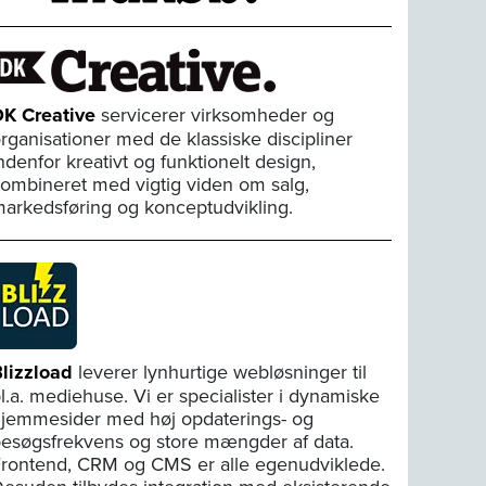
K Creative
servicerer virksomheder og
rganisationer med de klassiske discipliner
ndenfor kreativt og funktionelt design,
ombineret med vigtig viden om salg,
arkedsføring og konceptudvikling.
lizzload
leverer lynhurtige webløsninger til
l.a. mediehuse. Vi er specialister i dynamiske
jemmesider med høj opdaterings- og
esøgsfrekvens og store mængder af data.
rontend, CRM og CMS er alle egenudviklede.