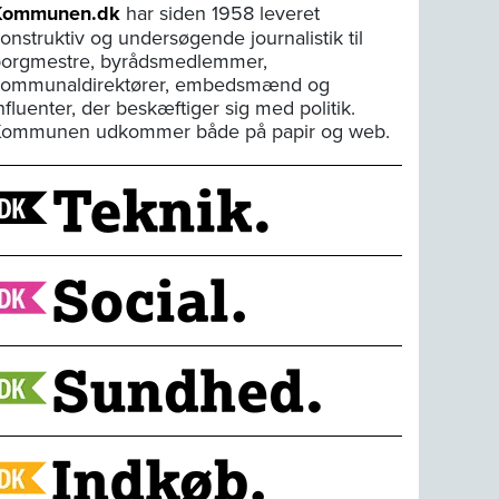
Kommunen.dk
har siden 1958 leveret
onstruktiv og undersøgende journalistik til
orgmestre, byrådsmedlemmer,
kommunaldirektører, embedsmænd og
nfluenter, der beskæftiger sig med politik.
Kommunen udkommer både på papir og web.