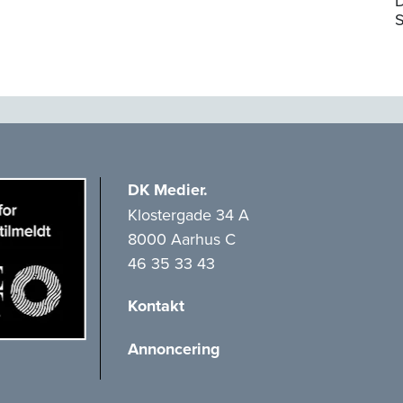
D
S
DK Medier.
Klostergade 34 A
8000 Aarhus C
46 35 33 43
Kontakt
Annoncering