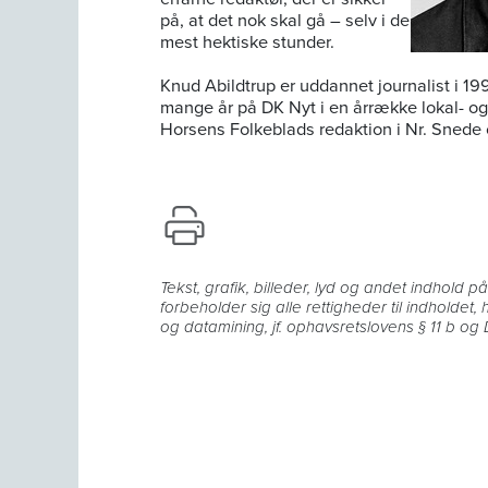
på, at det nok skal gå – selv i de
mest hektiske stunder.
Knud Abildtrup er uddannet journalist i 199
mange år på DK Nyt i en årrække lokal- o
Horsens Folkeblads redaktion i Nr. Snede
Tekst, grafik, billeder, lyd og andet indhold 
forbeholder sig alle rettigheder til indholdet,
og datamining, jf. ophavsretslovens § 11 b og D